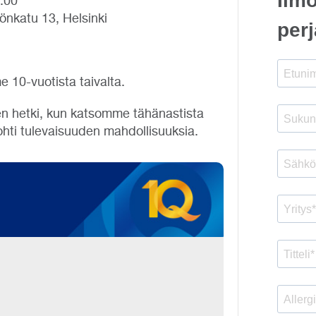
6.00
önkatu 13, Helsinki
e 10-vuotista taivalta.
n hetki, kun katsomme tähänastista
ti tulevaisuuden mahdollisuuksia.