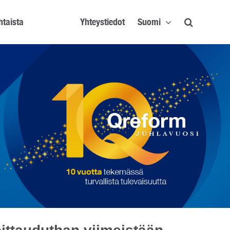
htaista
Yhteystiedot
Suomi