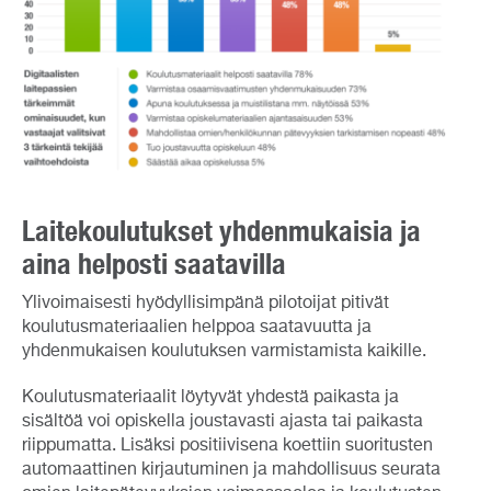
Laitekoulutukset yhdenmukaisia ja
aina helposti saatavilla
Ylivoimaisesti hyödyllisimpänä pilotoijat pitivät
koulutusmateriaalien helppoa saatavuutta ja
yhdenmukaisen koulutuksen varmistamista kaikille.
Koulutusmateriaalit löytyvät yhdestä paikasta ja
sisältöä voi opiskella joustavasti ajasta tai paikasta
riippumatta. Lisäksi positiivisena koettiin suoritusten
automaattinen kirjautuminen ja mahdollisuus seurata