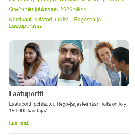
Qreformin juhlavuosi 2026 alkaa
Kemikaalirekisteri uudistui Regossa ja
Laatuportissa
Laatuportti
Laatuportti pohjautuu Rego-järjestelmään, jolla on jo yli
180 000 käyttäjää.
Lue lisää