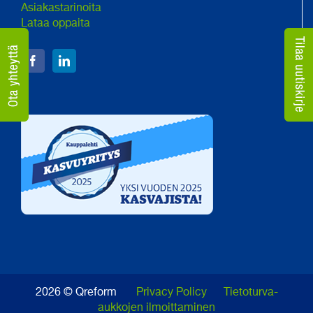
Asiakastarinoita
Lataa oppaita
2026 © Qreform
Privacy Policy
Tietoturva-
aukkojen ilmoittaminen