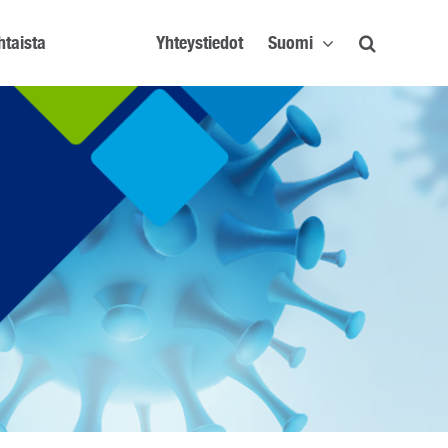
htaista
Yhteystiedot
Suomi