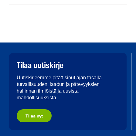
Tilaa uutiskirje
Uutiskirjeemme pitää sinut ajan tasalla
turvallisuuden, laadun ja pätevyyksien
hallinnan ilmiöistä ja uusista
mahdollisuuksista.
Tilaa nyt