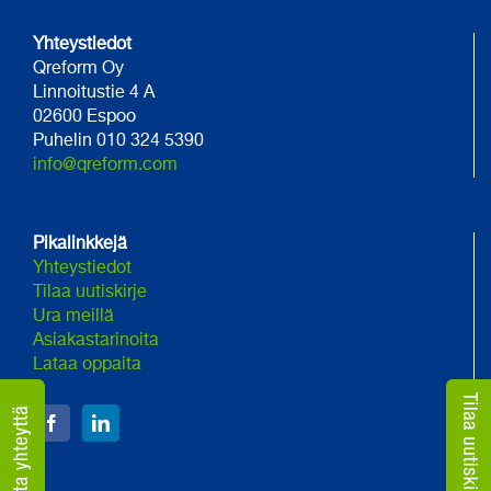
Yhteystiedot
Qreform Oy
Linnoitustie 4 A
02600 Espoo
Puhelin 010 324 5390
info@qreform.com
Pikalinkkejä
Yhteystiedot
Tilaa uutiskirje
Ura meillä
Asiakastarinoita
Lataa oppaita