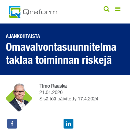
Skip
to
content
AJANKOHTAISTA
Omavalvontasuunnitelma
taklaa toiminnan riskejä
Timo Raaska
21.01.2020
Sisältöä päivitetty 17.4.2024