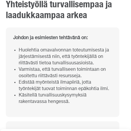
Yhteistyöllä turvallisempaa ja
laadukkaampaa arkea
Johdon ja esimiesten tehtävänä on:
Huolehtia omavalvonnan toteutumisesta ja
järjestämisestä niin, että työntekijällä on
riittävästi tietoa turvallisuusasioista.
Varmistaa, että turvalliseen toimintaan on
osoitettu riittävästi resursseja.
Edistää myönteistä ilmapiiriä, jotta
työntekijät tuovat toiminnan epäkohtia ilmi.
Käsitellä turvallisuuskysymyksiä
rakentavassa hengessä.