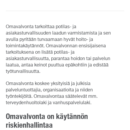
Omavalvonta tarkoittaa potilas- ja
asiakasturvallisuuden laadun varmistamista ja sen
avulla pyritään turvaamaan hyvät hoito- ja
toimintakäytännöt. Omavalvonnan ensisijaisena
tarkoituksena on lisätä potilas- ja
asiakasturvallisuutta, parantaa hoidon tai palvelun
laatua, antaa keinot puuttua epäkohtiin ja edistää
työturvallisuutta.
Omavalvonta koskee yksityisiä ja julkisia
palveluntuottajia, organisaatioita ja niiden
työntekijöitä. Omavalvontaa säätelevät mm.
terveydenhuoltolaki ja vanhuspalvelulaki.
Omavalvonta on käytännön
riskienhallintaa