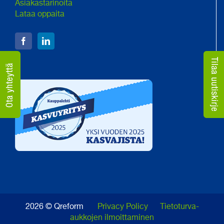
Asiakastarinoita
Lataa oppaita
2026 © Qreform
Privacy Policy
Tietoturva-
aukkojen ilmoittaminen