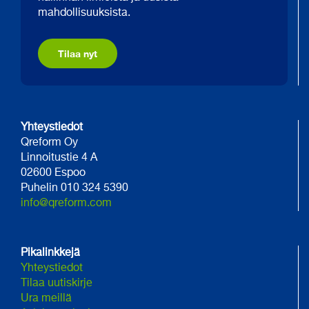
mahdollisuuksista.
Tilaa nyt
Yhteystiedot
Qreform Oy
Linnoitustie 4 A
02600 Espoo
Puhelin 010 324 5390
info@qreform.com
Pikalinkkejä
Yhteystiedot
Tilaa uutiskirje
Ura meillä