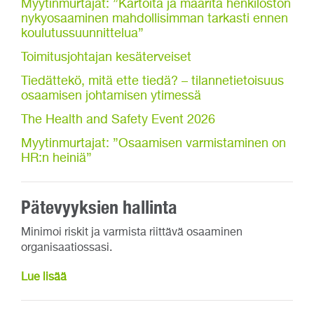
Myytinmurtajat: ”Kartoita ja määritä henkilöstön
nykyosaaminen mahdollisimman tarkasti ennen
koulutussuunnittelua”
Toimitusjohtajan kesäterveiset
Tiedättekö, mitä ette tiedä? – tilannetietoisuus
osaamisen johtamisen ytimessä
The Health and Safety Event 2026
Myytinmurtajat: ”Osaamisen varmistaminen on
HR:n heiniä”
Pätevyyksien hallinta
Minimoi riskit ja varmista riittävä osaaminen
organisaatiossasi.
Lue lisää