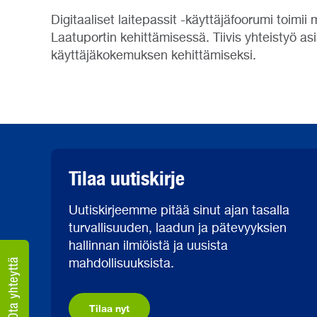
Digitaaliset laitepassit -käyttäjäfoorumi toimi
Laatuportin kehittämisessä. Tiivis yhteistyö a
käyttäjäkokemuksen kehittämiseksi.
Tilaa uutiskirje
Uutiskirjeemme pitää sinut ajan tasalla
turvallisuuden, laadun ja pätevyyksien
hallinnan ilmiöistä ja uusista
mahdollisuuksista.
Tilaa nyt