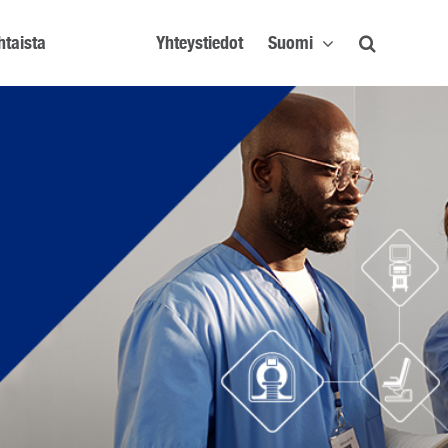
htaista
Yhteystiedot
Suomi