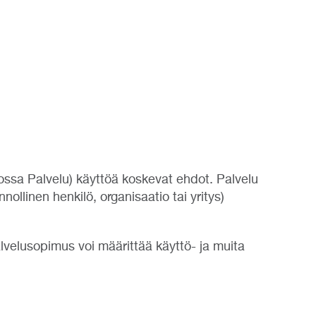
ossa Palvelu) käyttöä koskevat ehdot. Palvelu
ollinen henkilö, organisaatio tai yritys)
alvelusopimus voi määrittää käyttö- ja muita