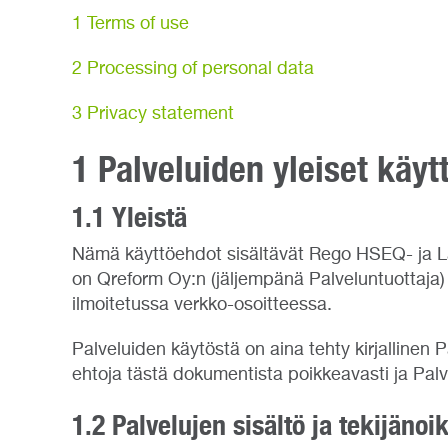
1 Terms of use
2 Processing of personal data
3 Privacy statement
1 Palveluiden yleiset käyt
1.1 Yleistä
Nämä käyttöehdot sisältävät Rego HSEQ- ja Laat
on Qreform Oy:n (jäljempänä Palveluntuottaja) yl
ilmoitetussa verkko-osoitteessa.
Palveluiden käytöstä on aina tehty kirjallinen 
ehtoja tästä dokumentista poikkeavasti ja Pal
1.2 Palvelujen sisältö ja tekijänoi