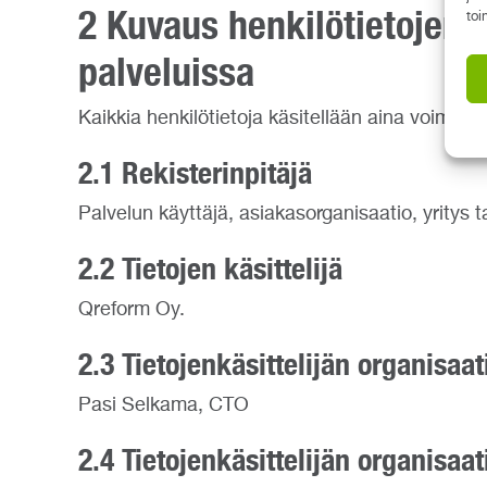
2 Kuvaus henkilötietojen k
toi
palveluissa
Kaikkia henkilötietoja käsitellään aina voima
2.1 Rekisterinpitäjä
Palvelun käyttäjä, asiakasorganisaatio, yritys t
2.2 Tietojen käsittelijä
Qreform Oy.
2.3 Tietojenkäsittelijän organisaa
Pasi Selkama, CTO
2.4 Tietojenkäsittelijän organisaa