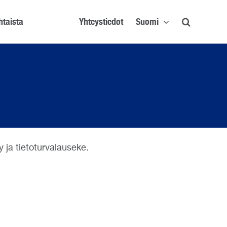
htaista
Yhteystiedot
Suomi
y ja tietoturvalauseke.