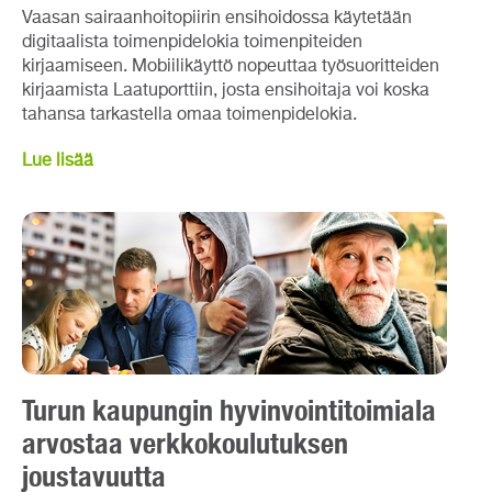
Vaasan sairaanhoitopiirin ensihoidossa käytetään
digitaalista toimenpidelokia toimenpiteiden
kirjaamiseen. Mobiilikäyttö nopeuttaa työsuoritteiden
kirjaamista Laatuporttiin, josta ensihoitaja voi koska
tahansa tarkastella omaa toimenpidelokia.
Lue lisää
Turun kaupungin hyvinvointitoimiala
arvostaa verkkokoulutuksen
joustavuutta