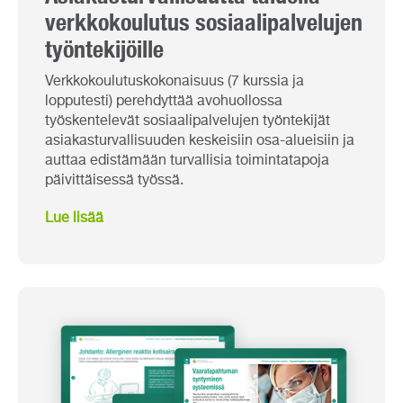
verkkokoulutus sosiaalipalvelujen
työntekijöille
Verkkokoulutuskokonaisuus (7 kurssia ja
lopputesti) perehdyttää avohuollossa
työskentelevät sosiaalipalvelujen työntekijät
asiakasturvallisuuden keskeisiin osa-alueisiin ja
auttaa edistämään turvallisia toimintatapoja
päivittäisessä työssä.
Lue lisää