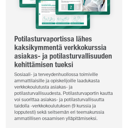
Potilasturvaportissa lähes
kaksikymmentä verkkokurssia
asiakas- ja potilasturvallisuuden
kehittämisen tueksi
Sosiaali- ja terveydenhuollossa toimiville
ammattilaisille ja opiskelijoille laadukasta
verkkokoulutusta asiakas- ja
potilasturvallisuudesta. Potilasturvaportin kautta
voi suorittaa asiakas- ja potilasturvallisuutta
taidolla -verkkokoulutuksen (9 kurssia ja
lopputesti) sekä seitsemän eri teemakurssia
ammatillisen osaamisen ylläpitämiseksi.