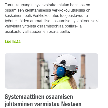
Turun kaupungin hyvinvointitoimialan henkilöstön
osaamisen kehittämisessä verkkokoulutuksilla on
keskeinen rooli. Verkkokoulutus tuo joustavuutta
työntekijöiden ammatillisen osaamisen ylläpitoon sekä
vahvistaa yhteistä osaamispohjaa potilas- ja
asiakasturvallisuuden eri osa-alueilla.
Lue lisää
Systemaattinen osaamisen
johtaminen varmistaa Nesteen