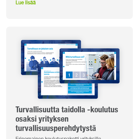
Lue lisää
Turvallisuutta taidolla -koulutus
osaksi yrityksen
turvallisuusperehdytystä