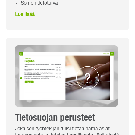
Somen tietoturva
Lue lisää
Tietosuojan perusteet
Jokaisen työntekijän tulisi tietää nämä asiat