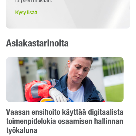
tarpeen mukaan.
Kysy lisää
Asiakastarinoita
Vaasan ensihoito käyttää digitaalista
toimenpidelokia osaamisen hallinnan
työkaluna