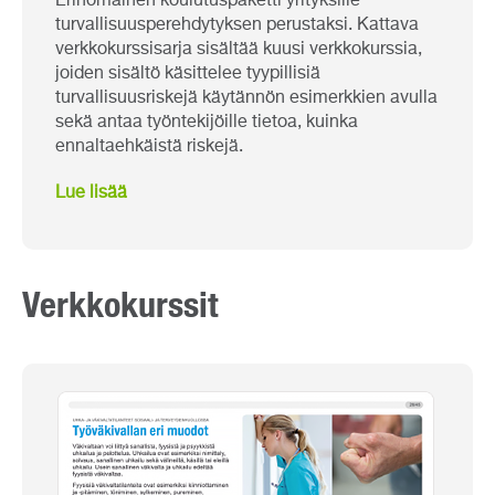
Erinomainen koulutuspaketti yrityksille
turvallisuusperehdytyksen perustaksi. Kattava
verkkokurssisarja sisältää kuusi verkkokurssia,
joiden sisältö käsittelee tyypillisiä
turvallisuusriskejä käytännön esimerkkien avulla
sekä antaa työntekijöille tietoa, kuinka
ennaltaehkäistä riskejä.
Lue lisää
Verkkokurssit