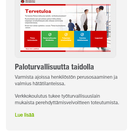
Paloturvallisuutta taidolla
Varmista ajoissa henkilöstön perusosaaminen ja
valmius hätätilanteissa.
Verkkokoulutus tukee työturvallisuuslain
mukaista perehdyttämisvelvoitteen toteutumista.
Lue lisää