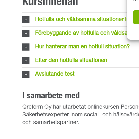
Kursinnehåll
Hotfulla och våldsamma situationer inom 
Förebyggande av hotfulla och våldsamma 
Hur hanterar man en hotfull situation?
Efter den hotfulla situationen
Avslutande test
I samarbete med
Qreform Oy har utarbetat onlinekursen Persons
Säkerhetsexperter inom social- och hälsovård
och samarbetspartner.