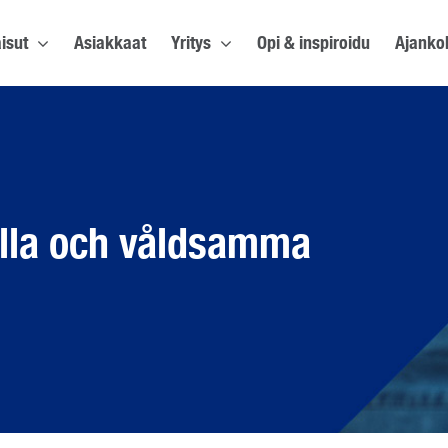
isut
Asiakkaat
Yritys
Opi & inspiroidu
Ajanko
ulla och våldsamma