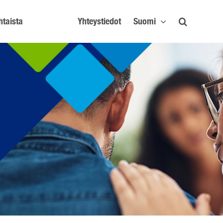
htaista
Yhteystiedot
Suomi