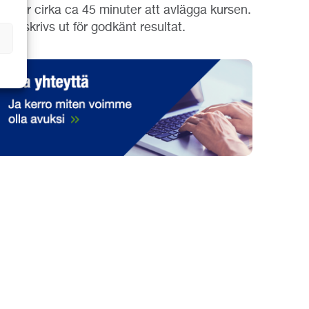
et tar cirka ca 45 minuter att avlägga kursen.
ntyg skrivs ut för godkänt resultat.