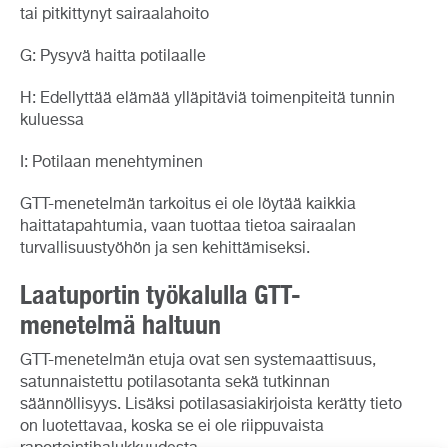
tai pitkittynyt sairaalahoito
G: Pysyvä haitta potilaalle
H: Edellyttää elämää ylläpitäviä toimenpiteitä tunnin
kuluessa
I: Potilaan menehtyminen
GTT-menetelmän tarkoitus ei ole löytää kaikkia
haittatapahtumia, vaan tuottaa tietoa sairaalan
turvallisuustyöhön ja sen kehittämiseksi.
Laatuportin työkalulla GTT-
menetelmä haltuun
GTT-menetelmän etuja ovat sen systemaattisuus,
satunnaistettu potilasotanta sekä tutkinnan
säännöllisyys. Lisäksi potilasasiakirjoista kerätty tieto
on luotettavaa, koska se ei ole riippuvaista