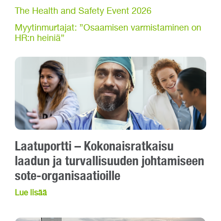
The Health and Safety Event 2026
Myytinmurtajat: ”Osaamisen varmistaminen on
HR:n heiniä”
Laatuportti – Kokonaisratkaisu
laadun ja turvallisuuden johtamiseen
sote-organisaatioille
Lue lisää