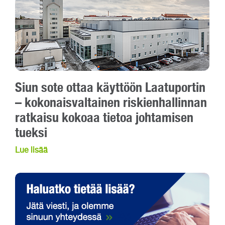
Siun sote ottaa käyttöön Laatuportin
– kokonaisvaltainen riskienhallinnan
ratkaisu kokoaa tietoa johtamisen
tueksi
Lue lisää