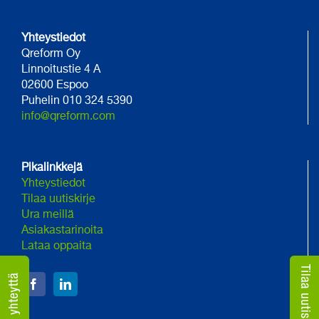
Yhteystiedot
Qreform Oy
Linnoitustie 4 A
02600 Espoo
Puhelin 010 324 5390
info@qreform.com
Pikalinkkejä
Yhteystiedot
Tilaa uutiskirje
Ura meillä
Asiakastarinoita
Lataa oppaita