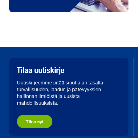
Tilaa uutiskirje
Uutiskirjeemme pitää sinut ajan tasalla
turvallisuuden, laadun ja pätevyyksien
hallinnan ilmiöistä ja uusista
mahdollisuuksista.
Tilaa nyt