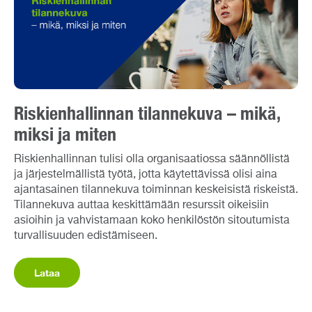
Riskienhallinnan tilannekuva – mikä,
miksi ja miten
Riskienhallinnan tulisi olla organisaatiossa säännöllistä
ja järjestelmällistä työtä, jotta käytettävissä olisi aina
ajantasainen tilannekuva toiminnan keskeisistä riskeistä.
Tilannekuva auttaa keskittämään resurssit oikeisiin
asioihin ja vahvistamaan koko henkilöstön sitoutumista
turvallisuuden edistämiseen.
Lataa