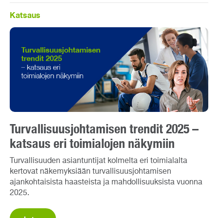
Katsaus
Turvallisuusjohtamisen trendit 2025 –
katsaus eri toimialojen näkymiin
Turvallisuuden asiantuntijat kolmelta eri toimialalta
kertovat näkemyksiään turvallisuusjohtamisen
ajankohtaisista haasteista ja mahdollisuuksista vuonna
2025.