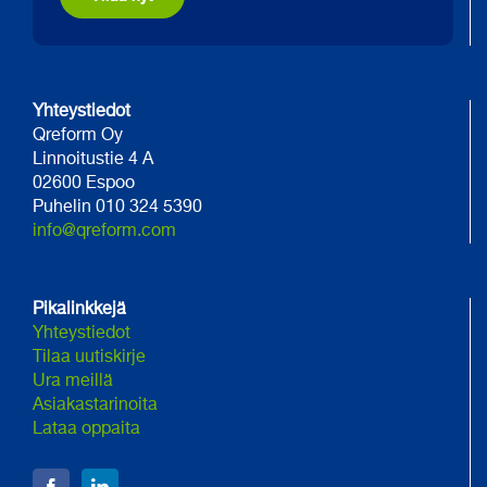
Yhteystiedot
Qreform Oy
Linnoitustie 4 A
02600 Espoo
Puhelin 010 324 5390
info@qreform.com
Pikalinkkejä
Yhteystiedot
Tilaa uutiskirje
Ura meillä
Asiakastarinoita
Lataa oppaita