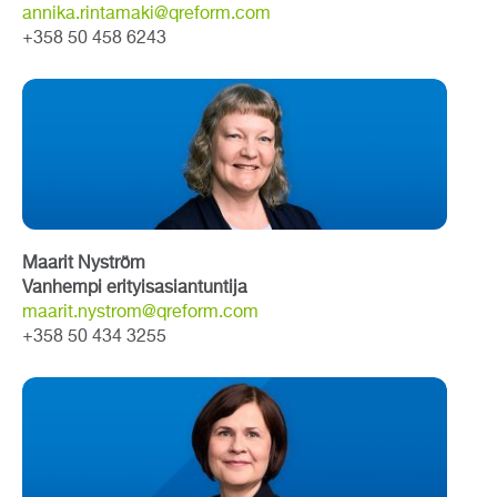
annika.rintamaki@qreform.com
+358 50 458 6243
Maarit Nyström
Vanhempi erityisasiantuntija
maarit.nystrom@qreform.com
+358 50 434 3255