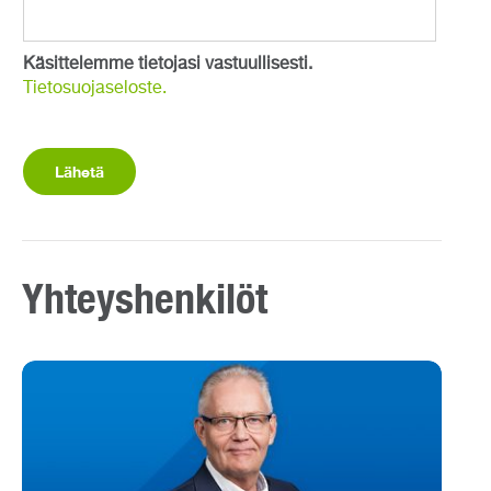
Käsittelemme tietojasi vastuullisesti.
Tietosuojaseloste.
Lähetä
Yhteyshenkilöt