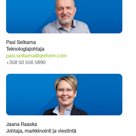
Pasi Selkama
Teknologiajohtaja
pasi.selkama@qreform.com
+358 50 556 5890
Jaana Raaska
Johtaja, markkinointi ja viestintä