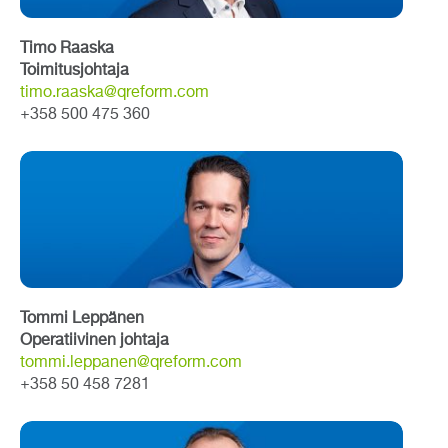
Timo Raaska
Toimitusjohtaja
timo.raaska@qreform.com
+358 500 475 360
Tommi Leppänen
Operatiivinen johtaja
tommi.leppanen@qreform.com
+358 50 458 7281