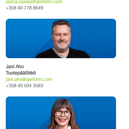
jaana.raaska@qreform.com
+358 40 778 8649
Jani Aho
Tuotepäällikkö
jani.aho@qreform.com
+358 40 504 3583