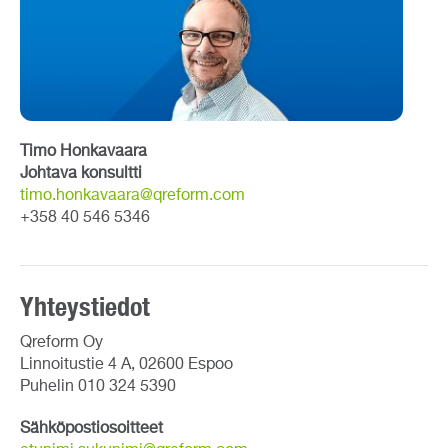
Timo Honkavaara
Johtava konsultti
timo.honkavaara@qreform.com
+358 40 546 5346
Yhteystiedot
Qreform Oy
Linnoitustie 4 A, 02600 Espoo
Puhelin 010 324 5390
Sähköpostiosoitteet