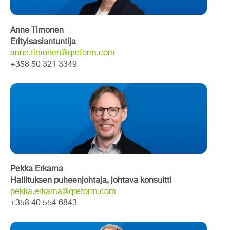
Anne Timonen
Erityisasiantuntija
anne.timonen@qreform.com
+358 50 321 3349
Pekka Erkama
Hallituksen puheenjohtaja, johtava konsultti
pekka.erkama@qreform.com
+358 40 554 6843