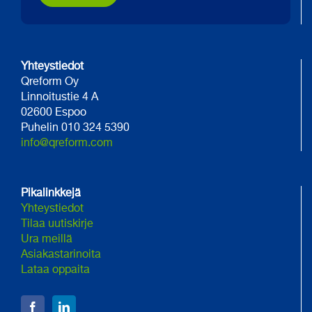
Yhteystiedot
Qreform Oy
Linnoitustie 4 A
02600 Espoo
Puhelin 010 324 5390
info@qreform.com
Pikalinkkejä
Yhteystiedot
Tilaa uutiskirje
Ura meillä
Asiakastarinoita
Lataa oppaita