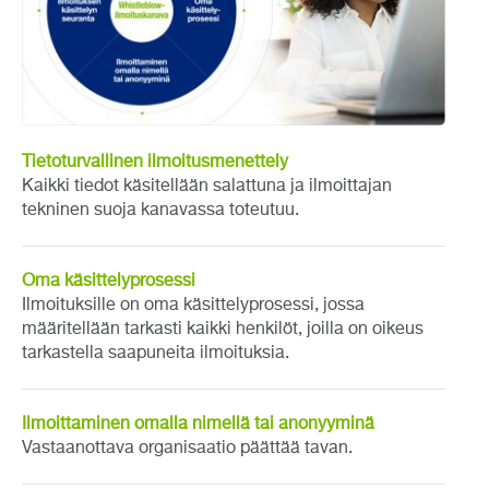
Tietoturvallinen ilmoitusmenettely
Kaikki tiedot käsitellään salattuna ja ilmoittajan
tekninen suoja kanavassa toteutuu.
Oma käsittelyprosessi
Ilmoituksille on oma käsittelyprosessi, jossa
määritellään tarkasti kaikki henkilöt, joilla on oikeus
tarkastella saapuneita ilmoituksia.
Ilmoittaminen omalla nimellä tai anonyyminä
Vastaanottava organisaatio päättää tavan.