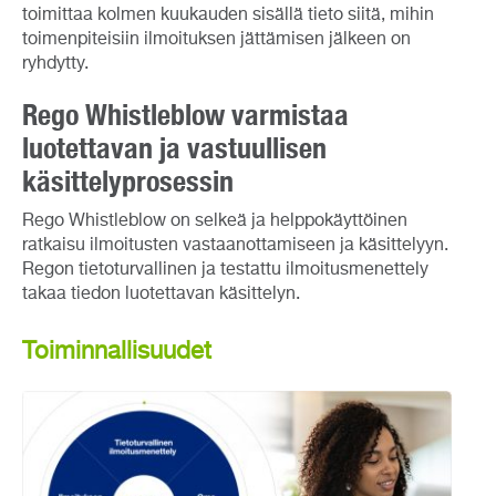
toimittaa kolmen kuukauden sisällä tieto siitä, mihin
toimenpiteisiin ilmoituksen jättämisen jälkeen on
ryhdytty.
Rego Whistleblow varmistaa
luotettavan ja vastuullisen
käsittelyprosessin
Rego Whistleblow on selkeä ja helppokäyttöinen
ratkaisu ilmoitusten vastaanottamiseen ja käsittelyyn.
Regon tietoturvallinen ja testattu ilmoitusmenettely
takaa tiedon luotettavan käsittelyn.
Toiminnallisuudet