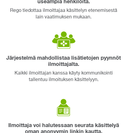
useampia henkilöitä.
Rego tiedottaa ilmoittajaa käsittelyn etenemisestä
lain vaatimuksen mukaan.
Järjestelmä mahdollistaa lisätietojen pyynnöt
ilmoittajalta.
Kaikki ilmoittajan kanssa käyty kommunikointi
tallentuu ilmoituksen käsittelyyn.
Ilmoittaja voi halutessaan seurata käsittelyä
oman anonyymin linkin kautta.