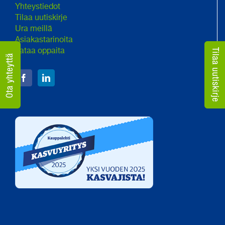
Yhteystiedot
Tilaa uutiskirje
Ura meillä
Asiakastarinoita
Lataa oppaita