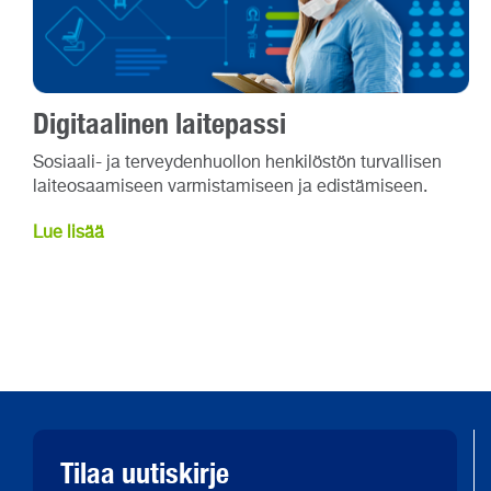
Digitaalinen laitepassi
Sosiaali- ja terveydenhuollon henkilöstön turvallisen
laiteosaamiseen varmistamiseen ja edistämiseen.
Lue lisää
Tilaa uutiskirje