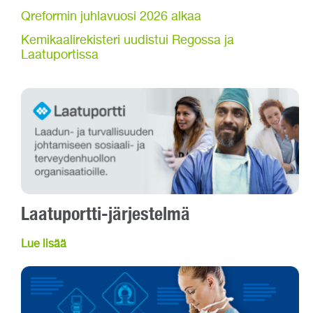
Qreformin juhlavuosi 2026 alkaa
Kemikaalirekisteri uudistui Regossa ja
Laatuportissa
Laatuportti-järjestelmä
Lue lisää