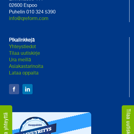
02600 Espoo
Puhelin 010 324 5390
info@qreform.com
Pikalinkkejä
Yhteystiedot
Tilaa uutiskirje
Ura meillä
Asiakastarinoita
Lataa oppaita