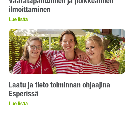
Vaaratapahtumien ja poikkeamien
ilmoittaminen
Lue lisää
Laatu ja tieto toiminnan ohjaajina
Esperissä
Lue lisää