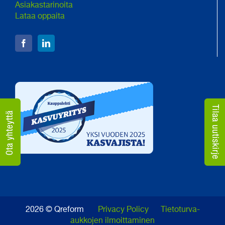
Asiakastarinoita
Lataa oppaita
2026 © Qreform
Privacy Policy
Tietoturva-
aukkojen ilmoittaminen