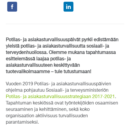
Potilas- ja asiakasturvallisuuspäivät pyrkii edistämään
yleistä potilas- ja asiakasturvallisuutta sosiaali- ja
terveydenhuollossa. Olemme mukana tapahtumassa
esittelemässä laajaa potilas- ja
asiakasturvallisuuteen keskittyvään
tuotevalikoimaamme – tule tutustumaan!
Vuoden 2019 Potilas- ja asiakasturvallisuuspäivien
ohjelma pohjautuu Sosiaali- ja terveysministeriön
Potilas- ja asiakasturvallisuusstrategiaan 2017-2021
.
Tapahtuman keskiössä ovat työntekijöiden osaamisen
seuraaminen ja kehittäminen, sekä koko
organisaation aktiivisuus turvallisuuden
parantamiseksi.