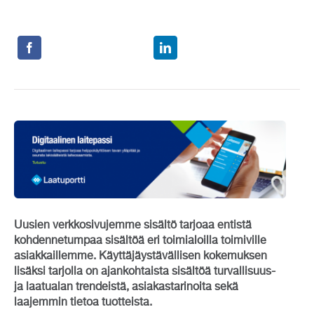
Uusien verkkosivujemme sisältö tarjoaa entistä
kohdennetumpaa sisältöä eri toimialoilla toimiville
asiakkaillemme. Käyttäjäystävällisen kokemuksen
lisäksi tarjolla on ajankohtaista sisältöä turvallisuus-
ja laatualan trendeistä, asiakastarinoita sekä
laajemmin tietoa tuotteista.