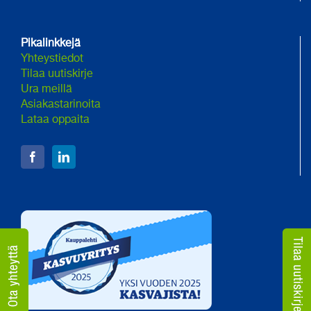
Pikalinkkejä
Yhteystiedot
Tilaa uutiskirje
Ura meillä
Asiakastarinoita
Lataa oppaita