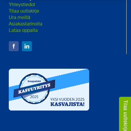
Yhteystiedot
Tilaa uutiskirje
Ura meillä
Asiakastarinoita
Lataa oppaita