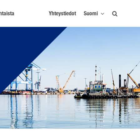
htaista
Yhteystiedot
Suomi