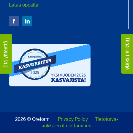
Lataa oppaita
2026 © Qreform
Privacy Policy
Tietoturva-
aukkojen ilmoittaminen