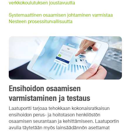
verkkokoulutuksen joustavuutta
Systemaattinen osaamisen johtaminen varmistaa
Nesteen prosessiturvallisuutta
Ensihoidon osaamisen
varmistaminen ja testaus
Laatuportti tarjoaa tehokkaan kokonaisratkaisun
ensihoidon perus- ja hoitotason henkilöstön
osaamisen seurantaan ja kehittämiseen. Laatuportin
avulla täytetään myös lainsäädännön asettamat