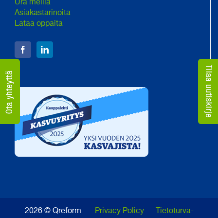
Ura meillä
Asiakastarinoita
Lataa oppaita
2026 © Qreform
Privacy Policy
Tietoturva-