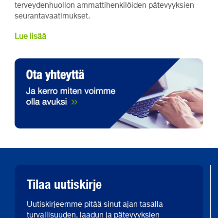
terveydenhuollon ammattihenkilöiden pätevyyksien
seurantavaatimukset.
Lue lisää
Tilaa uutiskirje
Uutiskirjeemme pitää sinut ajan tasalla
turvallisuuden, laadun ja pätevyyksien