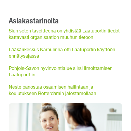
Asiakastarinoita
Siun soten tavoitteena on yhdistää Laatuportin tiedot
kattavasti organisaation muuhun tietoon
Lääkärikeskus Karhulinna otti Laatuportin käyttöön
ennätysajassa
Pohjois-Savon hyvinvointialue siirsi ilmoittamisen
Laatuporttiin
Neste panostaa osaamisen hallintaan ja
koulutukseen Rotterdamin jalostamollaan