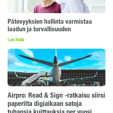
Pätevyyksien hallinta varmistaa
laadun ja turvallisuuden
Lue lisää
Airpro: Read & Sign -ratkaisu siirsi
paperilta digiaikaan satoja
tuhansia kuittauksia per vuosi