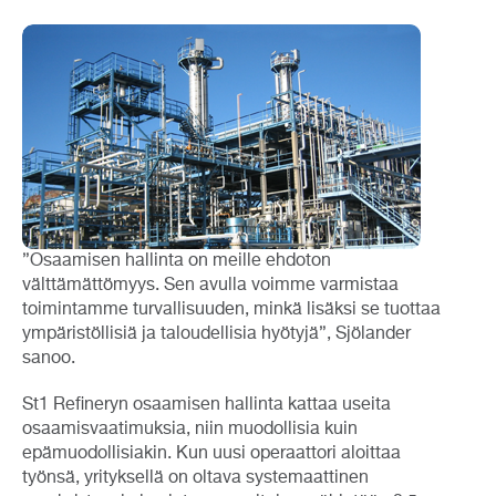
”Osaamisen hallinta on meille ehdoton
välttämättömyys. Sen avulla voimme varmistaa
toimintamme turvallisuuden, minkä lisäksi se tuottaa
ympäristöllisiä ja taloudellisia hyötyjä”, Sjölander
sanoo.
St1 Refineryn osaamisen hallinta kattaa useita
osaamisvaatimuksia, niin muodollisia kuin
epämuodollisiakin. Kun uusi operaattori aloittaa
työnsä, yrityksellä on oltava systemaattinen