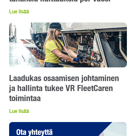
Lue lisää
Laadukas osaamisen johtaminen
ja hallinta tukee VR FleetCaren
toimintaa
Lue lisää