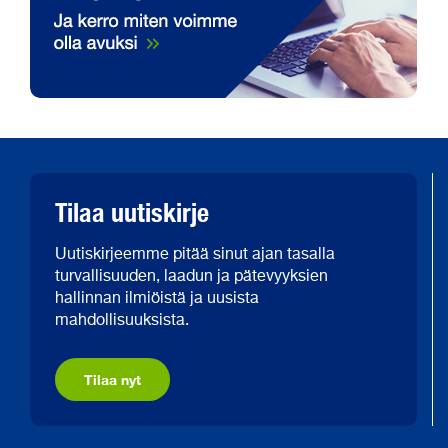
Tilaa uutiskirje
Uutiskirjeemme pitää sinut ajan tasalla
turvallisuuden, laadun ja pätevyyksien
hallinnan ilmiöistä ja uusista
mahdollisuuksista.
Tilaa nyt