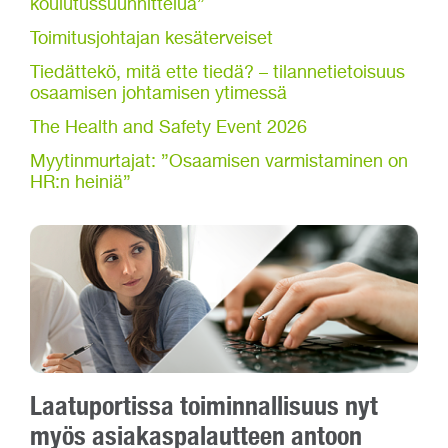
koulutussuunnittelua”
Toimitusjohtajan kesäterveiset
Tiedättekö, mitä ette tiedä? – tilannetietoisuus
osaamisen johtamisen ytimessä
The Health and Safety Event 2026
Myytinmurtajat: ”Osaamisen varmistaminen on
HR:n heiniä”
Laatuportissa toiminnallisuus nyt
myös asiakaspalautteen antoon