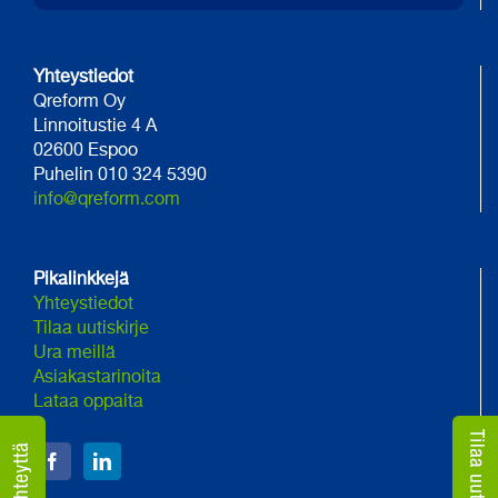
Yhteystiedot
Qreform Oy
Linnoitustie 4 A
02600 Espoo
Puhelin 010 324 5390
info@qreform.com
Pikalinkkejä
Yhteystiedot
Tilaa uutiskirje
Ura meillä
Asiakastarinoita
Lataa oppaita