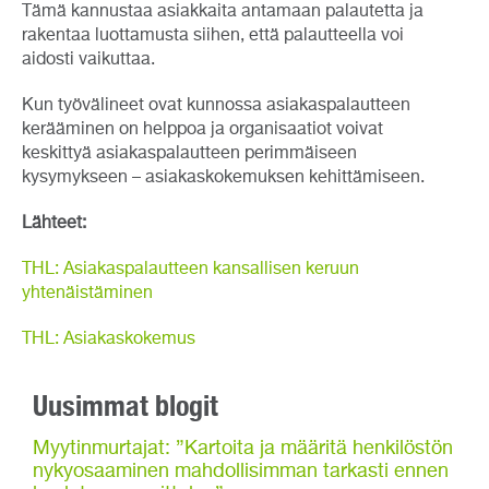
Tämä kannustaa asiakkaita antamaan palautetta ja
rakentaa luottamusta siihen, että palautteella voi
aidosti vaikuttaa.
Kun työvälineet ovat kunnossa asiakaspalautteen
kerääminen on helppoa ja organisaatiot voivat
keskittyä asiakaspalautteen perimmäiseen
kysymykseen – asiakaskokemuksen kehittämiseen.
Lähteet:
THL: Asiakaspalautteen kansallisen keruun
yhtenäistäminen
THL: Asiakaskokemus
Uusimmat blogit
Myytinmurtajat: ”Kartoita ja määritä henkilöstön
nykyosaaminen mahdollisimman tarkasti ennen