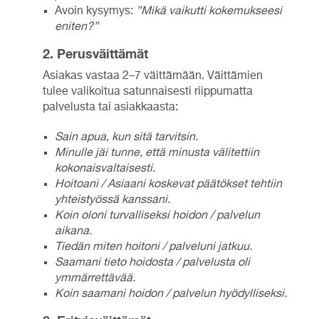
Avoin kysymys:
”Mikä vaikutti kokemukseesi
eniten?”
2. Perusväittämät
Asiakas vastaa 2–7 väittämään. Väittämien
tulee valikoitua satunnaisesti riippumatta
palvelusta tai asiakkaasta:
Sain apua, kun sitä tarvitsin.
Minulle jäi tunne, että minusta välitettiin
kokonaisvaltaisesti.
Hoitoani / Asiaani koskevat päätökset tehtiin
yhteistyössä kanssani.
Koin oloni turvalliseksi hoidon / palvelun
aikana.
Tiedän miten hoitoni / palveluni jatkuu.
Saamani tieto hoidosta / palvelusta oli
ymmärrettävää.
Koin saamani hoidon / palvelun hyödylliseksi.