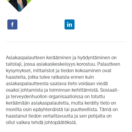
Asiakaspalautteen kerääminen ja hyödyntäminen on
taitolaji, jossa asiakaskeskeisyys korostuu. Palautteen
kysymykset, mittaristot ja tiedon kokoaminen ovat
haasteita, jotka tulee ratkaista ennen kuin
asiakaspalautteesta saatava tieto voidaan viedä
osaksi johtamista ja toiminnan kehittämistä. Sosiaali-
ja terveydenhuollon organisaatioissa on totuttu
keräämään asiakaspalautetta, mutta kerätty tieto on
monilta osin epäyhtenäistä tai puutteellista. Tämä on
haastanut tiedon vertailtavuutta ja sen pohjalta on
ollut vaikea tehdä johtopäätöksiä.