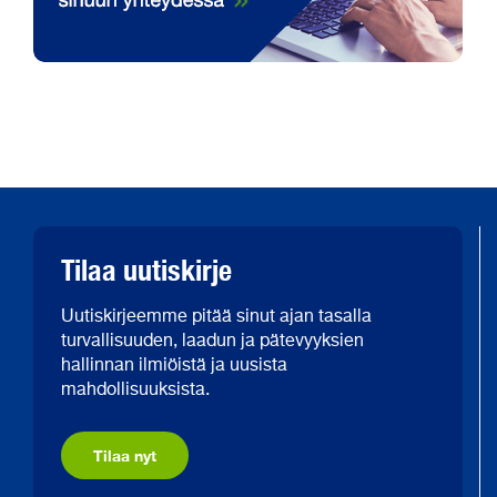
Tilaa uutiskirje
Uutiskirjeemme pitää sinut ajan tasalla
turvallisuuden, laadun ja pätevyyksien
hallinnan ilmiöistä ja uusista
mahdollisuuksista.
Tilaa nyt