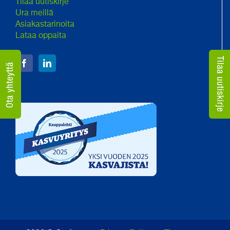
Tilaa uutiskirje
Ura meillä
Asiakastarinoita
Lataa oppaita