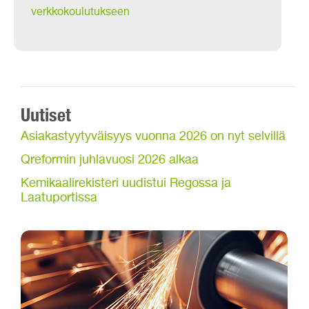
verkkokoulutukseen
Uutiset
Asiakastyytyväisyys vuonna 2026 on nyt selvillä
Qreformin juhlavuosi 2026 alkaa
Kemikaalirekisteri uudistui Regossa ja
Laatuportissa