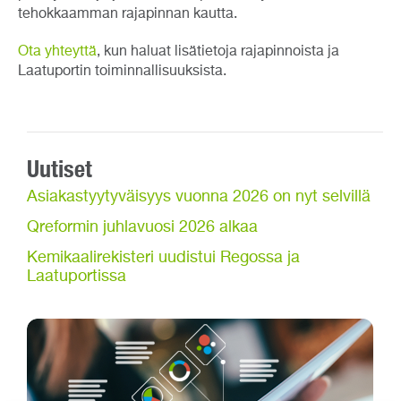
tehokkaamman rajapinnan kautta.
Ota yhteyttä
, kun haluat lisätietoja rajapinnoista ja
Laatuportin toiminnallisuuksista.
Uutiset
Asiakastyytyväisyys vuonna 2026 on nyt selvillä
Qreformin juhlavuosi 2026 alkaa
Kemikaalirekisteri uudistui Regossa ja
Laatuportissa