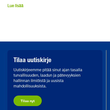
Lue lisää
Tilaa uutiskirje
Uutiskirjeemme pitää sinut ajan tasalla
turvallisuuden, laadun ja pätevyyksien
hallinnan ilmiöistä ja uusista
mahdollisuuksista.
Tilaa nyt