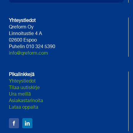
Yhteystiedot
Qreform Oy
Linnoitustie 4 A
02600 Espoo
Puhelin 010 324 5390
info@qreform.com
Pikalinkkejä
Yhteystiedot
Tilaa uutiskirje
Ura meillä
Asiakastarinoita
Lataa oppaita