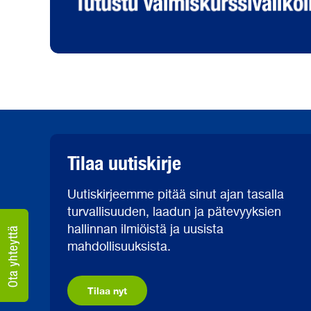
Tilaa uutiskirje
Uutiskirjeemme pitää sinut ajan tasalla
turvallisuuden, laadun ja pätevyyksien
hallinnan ilmiöistä ja uusista
mahdollisuuksista.
Tilaa nyt