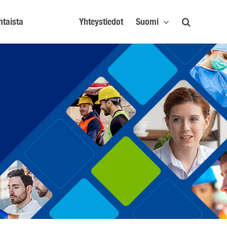
htaista
Yhteystiedot
Suomi