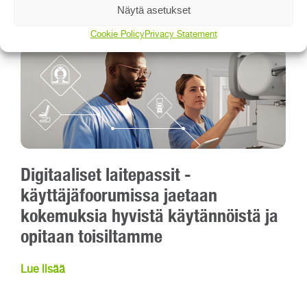
Näytä asetukset
Lue lisää
Cookie Policy
Privacy Statement
Digitaaliset laitepassit -
käyttäjäfoorumissa jaetaan
kokemuksia hyvistä käytännöistä ja
opitaan toisiltamme
Lue lisää