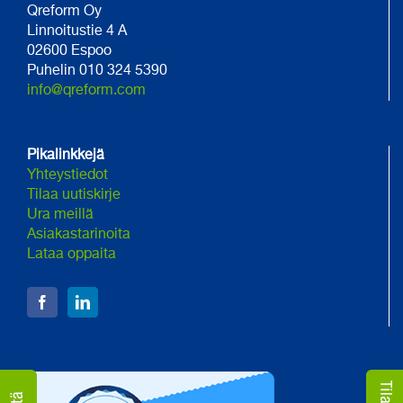
Qreform Oy
Linnoitustie 4 A
02600 Espoo
Puhelin 010 324 5390
info@qreform.com
Pikalinkkejä
Yhteystiedot
Tilaa uutiskirje
Ura meillä
Asiakastarinoita
Lataa oppaita