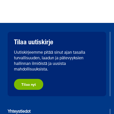
Tilaa uutiskirje
Uutiskirjeemme pitää sinut ajan tasalla
turvallisuuden, laadun ja pätevyyksien
hallinnan ilmiöistä ja uusista
mahdollisuuksista.
Tilaa nyt
Yhteystiedot