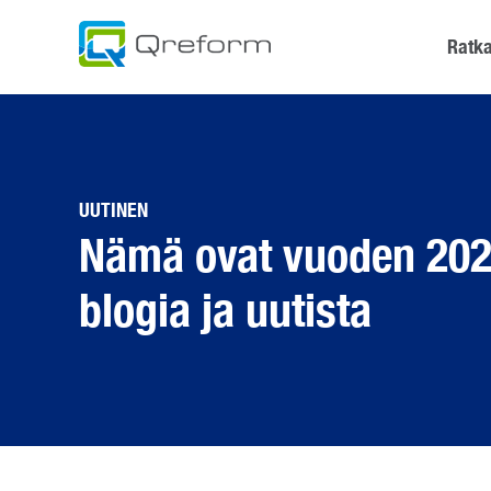
Skip
to
Ratka
content
UUTINEN
Nämä ovat vuoden 2023 
blogia ja uutista