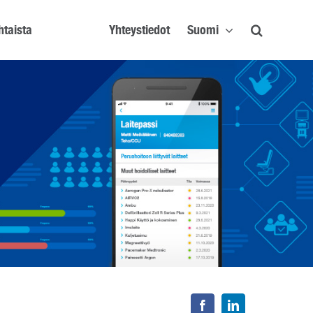
htaista
Yhteystiedot
Suomi