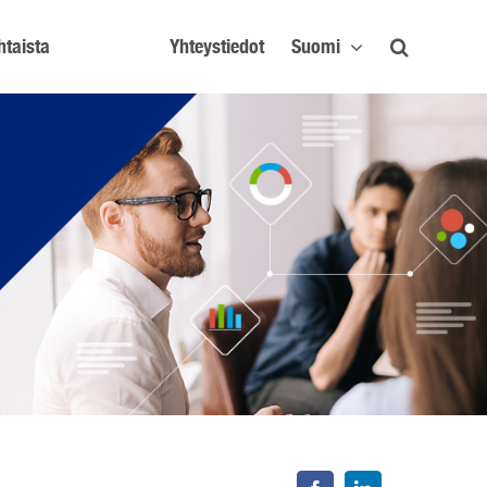
htaista
Yhteystiedot
Suomi