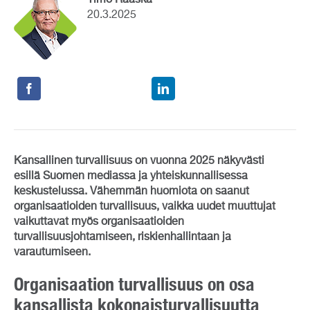
20.3.2025
Kansallinen turvallisuus on vuonna 2025 näkyvästi
esillä Suomen mediassa ja yhteiskunnallisessa
keskustelussa. Vähemmän huomiota on saanut
organisaatioiden turvallisuus, vaikka uudet muuttujat
vaikuttavat myös organisaatioiden
turvallisuusjohtamiseen, riskienhallintaan ja
varautumiseen.
Organisaation turvallisuus on osa
kansallista kokonaisturvallisuutta