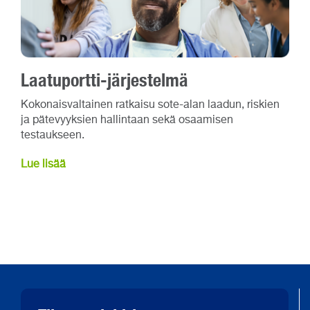
Laatuportti-järjestelmä
Kokonaisvaltainen ratkaisu sote-alan laadun, riskien
ja pätevyyksien hallintaan sekä osaamisen
testaukseen.
Lue lisää