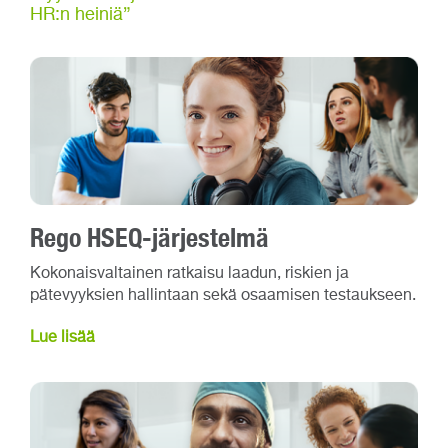
HR:n heiniä”
Rego HSEQ-järjestelmä
Kokonaisvaltainen ratkaisu laadun, riskien ja
pätevyyksien hallintaan sekä osaamisen testaukseen.
Lue lisää