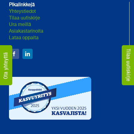
Pikalinkkejä
Yhteystiedot
Tilaa uutiskirje
Ura meillä
Asiakastarinoita
Lataa oppaita